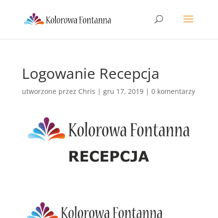
Logowanie Recepcja
utworzone przez
Chris
|
gru 17, 2019
|
0 komentarzy